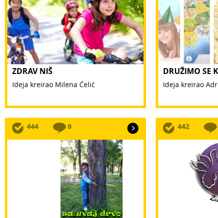
ZDRAV NIŠ
DRUŽIMO SE 
Ideja kreirao Milena Ćelić
Ideja kreirao Adr
444
0
442